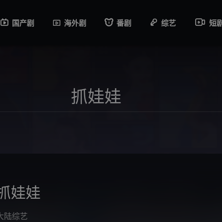
国产剧
海外剧
番剧
综艺
短
抓娃娃
大陆综艺